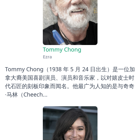
Tommy Chong
Ezra
Tommy Chong（1938 年 5 月 24 日出生）是一位加
拿大裔美国喜剧演员、演员和音乐家，以对嬉皮士时
代石匠的刻板印象而闻名。他最广为人知的是与奇奇
·马林（Cheech...