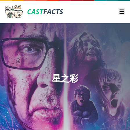
CAST
FACTS
Ope
星之彩