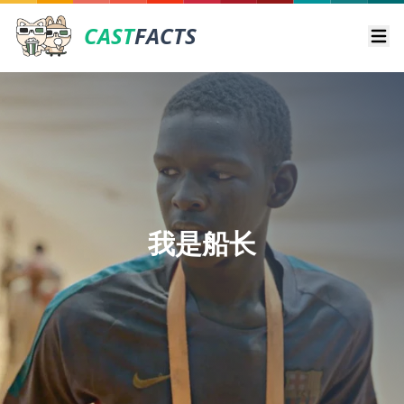
CAST
FACTS
Ope
我是船长