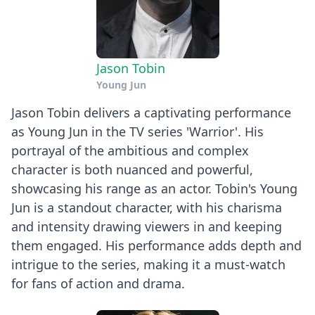
Jason Tobin
Young Jun
Jason Tobin delivers a captivating performance
as Young Jun in the TV series 'Warrior'. His
portrayal of the ambitious and complex
character is both nuanced and powerful,
showcasing his range as an actor. Tobin's Young
Jun is a standout character, with his charisma
and intensity drawing viewers in and keeping
them engaged. His performance adds depth and
intrigue to the series, making it a must-watch
for fans of action and drama.