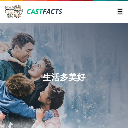
CAST
FACTS
Ope
生活多美好