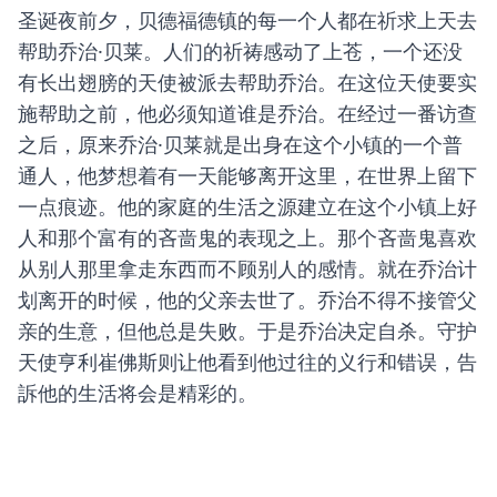
圣诞夜前夕，贝德福德镇的每一个人都在祈求上天去
帮助乔治·贝莱。人们的祈祷感动了上苍，一个还没
有长出翅膀的天使被派去帮助乔治。在这位天使要实
施帮助之前，他必须知道谁是乔治。在经过一番访查
之后，原来乔治·贝莱就是出身在这个小镇的一个普
通人，他梦想着有一天能够离开这里，在世界上留下
一点痕迹。他的家庭的生活之源建立在这个小镇上好
人和那个富有的吝啬鬼的表现之上。那个吝啬鬼喜欢
从别人那里拿走东西而不顾别人的感情。就在乔治计
划离开的时候，他的父亲去世了。乔治不得不接管父
亲的生意，但他总是失败。于是乔治决定自杀。守护
天使亨利崔佛斯则让他看到他过往的义行和错误，告
訴他的生活将会是精彩的。