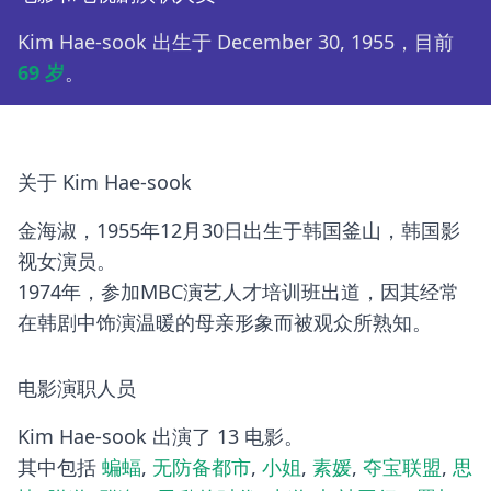
Kim Hae-sook 出生于 December 30, 1955，目前
69 岁
。
关于 Kim Hae-sook
金海淑，1955年12月30日出生于韩国釜山，韩国影
视女演员。
1974年，参加MBC演艺人才培训班出道，因其经常
在韩剧中饰演温暖的母亲形象而被观众所熟知。
电影演职人员
Kim Hae-sook 出演了 13 电影。
其中包括
蝙蝠
,
无防备都市
,
小姐
,
素媛
,
夺宝联盟
,
思