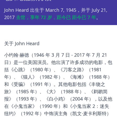
John Heard 出生于 March 7, 1945，并于 July 21,
2017
去世，享年 72 岁，距今已 距今已 7 年
。
关于 John Heard
小约翰·赫德（1946 年 3 月 7 日 - 2017 年 7 月 21
日）是一位美国演员。他出演了许多成功的电影，包
括《心跳》（1980 年）、《刀客之路》（1981
年）、《猫人》（1982 年）、《海滩》（1988 年）
和《受骗》（1991 年）。其他电影包括《丰饶之
旅》（1985 年）、《大》（1988 年）、《鹈鹕简
报》（1993 年）、《白小鸡》（2004 年），以及他
在《小鬼当家》（1990 年）和《小鬼当家 2：迷失
纽约》（1992 年）中饰演主角（凯文·麦卡利斯特）