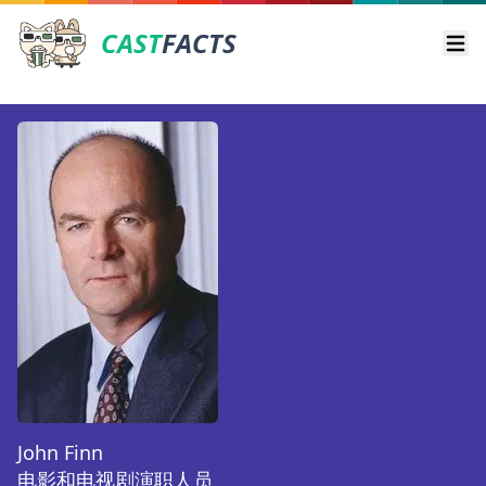
CAST
FACTS
Ope
John Finn
电影和电视剧演职人员