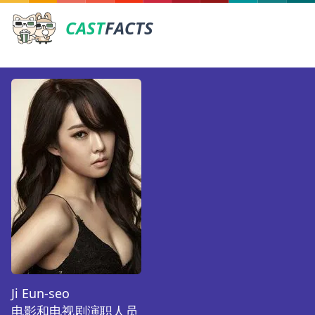
CAST
FACTS
Ji Eun-seo
电影和电视剧演职人员