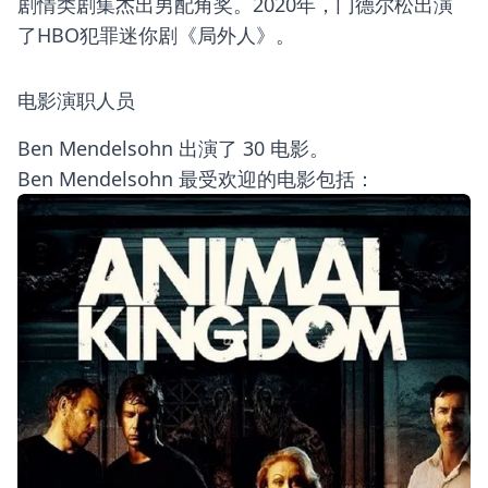
剧情类剧集杰出男配角奖。2020年，门德尔松出演
了HBO犯罪迷你剧《局外人》。
电影演职人员
Ben Mendelsohn 出演了 30 电影。
Ben Mendelsohn 最受欢迎的电影包括：