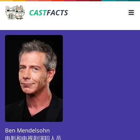
CAST
FACTS
Ope
Ben Mendelsohn
电影和电视剧演职人员