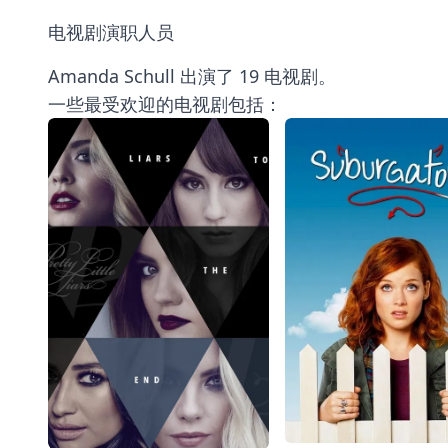
电视剧演职人员
Amanda Schull 出演了 19 电视剧。
一些最受欢迎的电视剧包括：