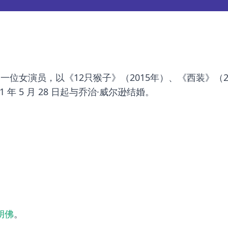
她是一位女演员，以《12只猴子》（2015年）、《西装》（2
 年 5 月 28 日起与乔治·威尔逊结婚。
胡佛
。