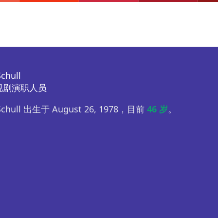
chull
视剧演职人员
Schull 出生于 August 26, 1978，目前
46 岁
。