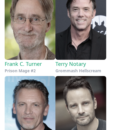
Frank C. Turner
Terry Notary
Prison Mage #2
Grommash Hellscream