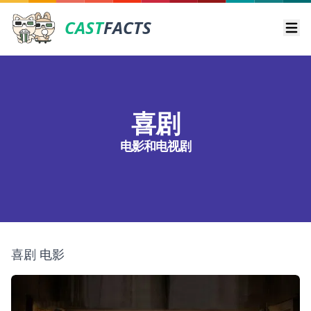
CAST
FACTS
Ope
喜剧
电影和电视剧
喜剧 电影