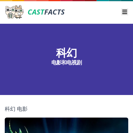
CAST
FACTS
Ope
科幻
电影和电视剧
科幻 电影