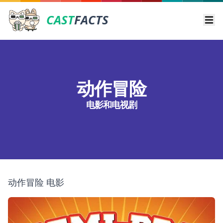
CAST
FACTS
Ope
动作冒险
电影和电视剧
动作冒险 电影