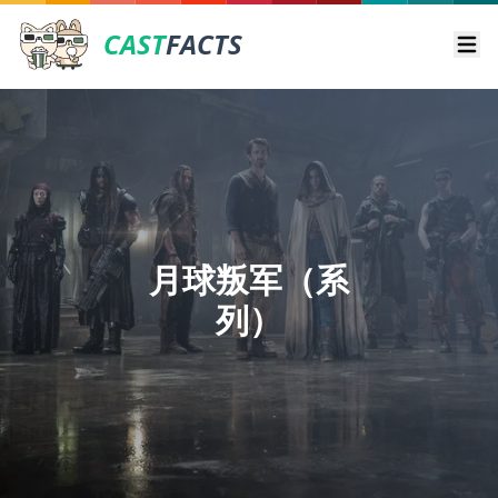
CAST
FACTS
Ope
月球叛军（系
列）