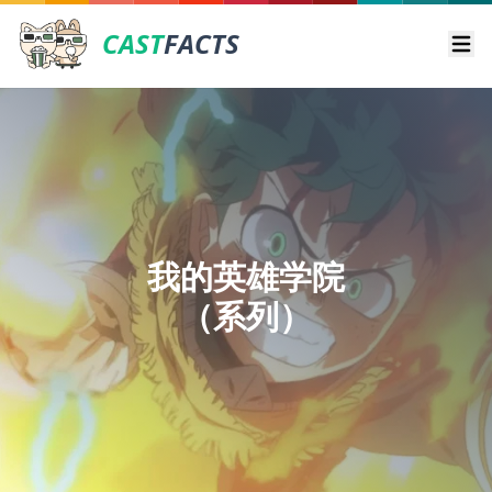
CAST
FACTS
Ope
我的英雄学院
（系列）