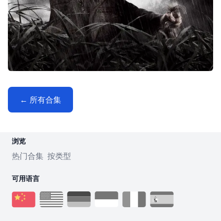
← 所有合集
浏览
热门合集
按类型
可用语言