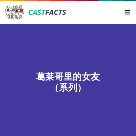
CAST
FACTS
Ope
葛莱哥里的女友
（系列）