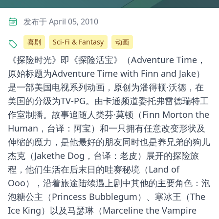
发布于 April 05, 2010
喜剧
Sci-Fi & Fantasy
动画
《探险时光》即《探险活宝》（Adventure Time，
原始标题为Adventure Time with Finn and Jake）
是一部美国电视系列动画，原创为潘得顿·沃德，在
美国的分级为TV-PG。由卡通频道委托弗雷德瑞特工
作室制播。故事追随人类芬·莫顿（Finn Morton the
Human，台译：阿宝）和一只拥有任意改变形状及
伸缩的魔力，是他最好的朋友同时也是养兄弟的狗儿
杰克（Jakethe Dog，台译：老皮）展开的探险旅
程，他们生活在后末日的哇赛秘境（Land of
Ooo），沿着旅途陆续遇上剧中其他的主要角色：泡
泡糖公主（Princess Bubblegum）、寒冰王（The
Ice King）以及马瑟琳（Marceline the Vampire