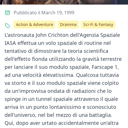
Pubblicato il March 19, 1999
Action & Adventure
Dramma
Sci-Fi & Fantasy
L'astronauta John Crichton dell'Agenzia Spaziale
IASA effettua un volo spaziale di routine nel
tentativo di dimostrare la teoria scientifica
dell'effetto fionda utilizzando la gravità terrestre
per lanciare il suo modulo spaziale, Farscape 1,
ad una velocità elevatissima. Qualcosa tuttavia
va storto e il suo modulo spaziale viene colpito
da un'improvvisa ondata di radiazioni che lo
spinge in un tunnel spaziale attraverso il quale
arriva in un punto lontanissimo e sconosciuto
dell'universo, nel bel mezzo di una battaglia.
Qui, dopo aver urtato accidentalmente un'altra