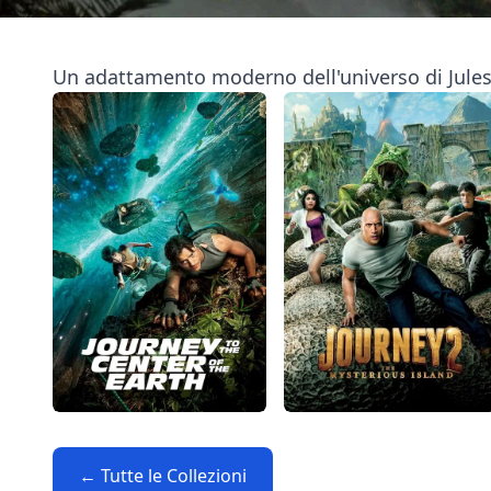
Un adattamento moderno dell'universo di Jules Ve
← Tutte le Collezioni