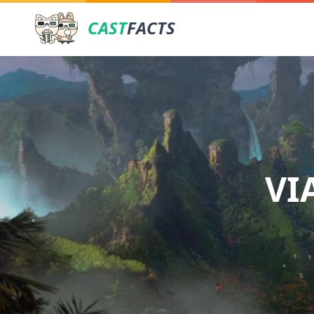
CAST
FACTS
VI