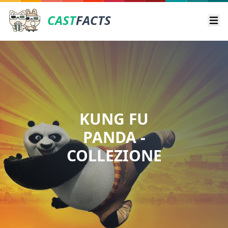
CAST
FACTS
Ope
KUNG FU
PANDA -
COLLEZIONE