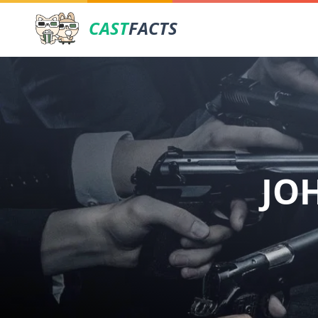
CAST
FACTS
JO