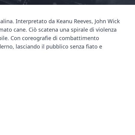
alina. Interpretato da Keanu Reeves, John Wick
mato cane. Ciò scatena una spirale di violenza
abile. Con coreografie di combattimento
rno, lasciando il pubblico senza fiato e