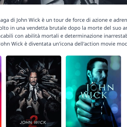
ga di John Wick è un tour de force di azione e adren
volto in una vendetta brutale dopo la morte del suo a
cabili con abilità mortali e determinazione inarrest
John Wick è diventata un'icona dell'action movie mode