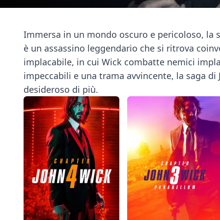
Immersa in un mondo oscuro e pericoloso, la sa
è un assassino leggendario che si ritrova coin
implacabile, in cui Wick combatte nemici impla
impeccabili e una trama avvincente, la saga di 
desideroso di più.