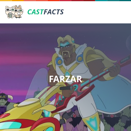
CAST
FACTS
FARZAR