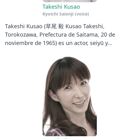
Takeshi Kusao
Kyoichi Saionji (voice)
Takeshi Kusao (草尾 毅 Kusao Takeshi,
Torokozawa, Prefectura de Saitama, 20 de
noviembre de 1965) es un actor, seiyū y...