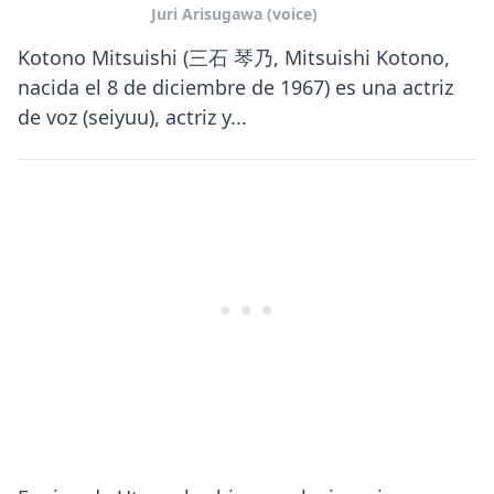
Juri Arisugawa (voice)
Kotono Mitsuishi (三石 琴乃, Mitsuishi Kotono,
nacida el 8 de diciembre de 1967) es una actriz
de voz (seiyuu), actriz y...