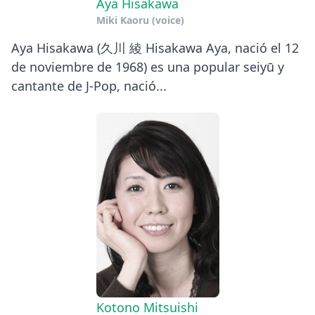
Aya Hisakawa
Miki Kaoru (voice)
Aya Hisakawa (久川 綾 Hisakawa Aya, nació el 12
de noviembre de 1968) es una popular seiyū y
cantante de J-Pop, nació...
Kotono Mitsuishi