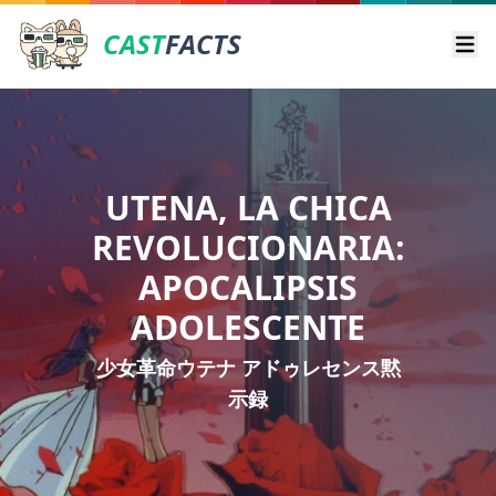
CAST
FACTS
Ope
UTENA, LA CHICA
REVOLUCIONARIA:
APOCALIPSIS
ADOLESCENTE
少女革命ウテナ アドゥレセンス黙
示録