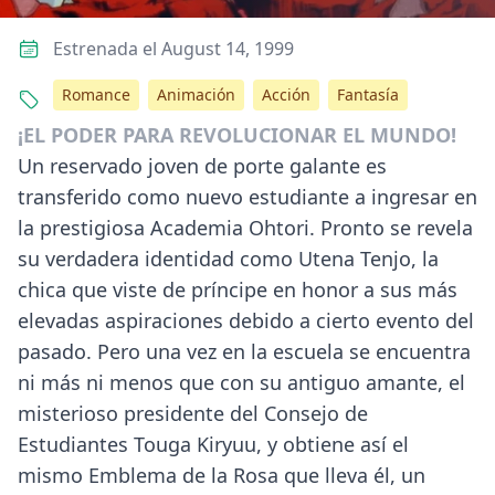
Estrenada el August 14, 1999
Romance
Animación
Acción
Fantasía
¡EL PODER PARA REVOLUCIONAR EL MUNDO!
Un reservado joven de porte galante es
transferido como nuevo estudiante a ingresar en
la prestigiosa Academia Ohtori. Pronto se revela
su verdadera identidad como Utena Tenjo, la
chica que viste de príncipe en honor a sus más
elevadas aspiraciones debido a cierto evento del
pasado. Pero una vez en la escuela se encuentra
ni más ni menos que con su antiguo amante, el
misterioso presidente del Consejo de
Estudiantes Touga Kiryuu, y obtiene así el
mismo Emblema de la Rosa que lleva él, un