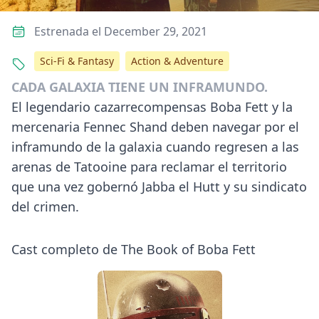
Estrenada el December 29, 2021
Sci-Fi & Fantasy
Action & Adventure
CADA GALAXIA TIENE UN INFRAMUNDO.
El legendario cazarrecompensas Boba Fett y la
mercenaria Fennec Shand deben navegar por el
inframundo de la galaxia cuando regresen a las
arenas de Tatooine para reclamar el territorio
que una vez gobernó Jabba el Hutt y su sindicato
del crimen.
Cast completo de The Book of Boba Fett