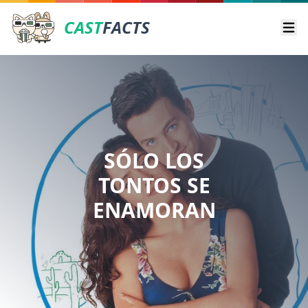
CAST
FACTS
Ope
SÓLO LOS
TONTOS SE
ENAMORAN