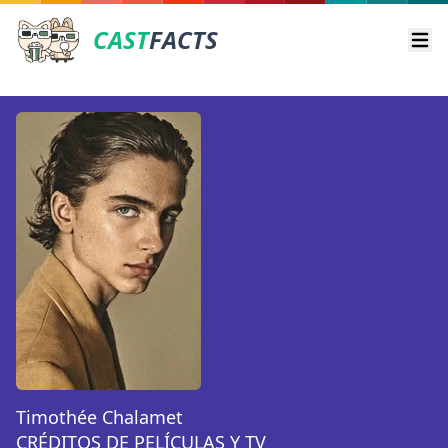
CAST
FACTS
Ope
Timothée Chalamet
CRÉDITOS DE PELÍCULAS Y TV