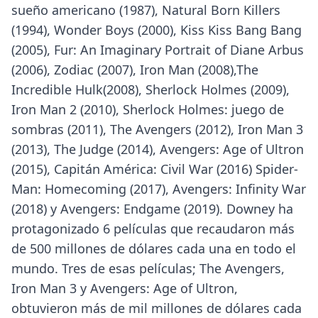
sueño americano (1987), Natural Born Killers
(1994), Wonder Boys (2000), Kiss Kiss Bang Bang
(2005), Fur: An Imaginary Portrait of Diane Arbus
(2006), Zodiac (2007), Iron Man (2008),The
Incredible Hulk(2008), Sherlock Holmes (2009),
Iron Man 2 (2010), Sherlock Holmes: juego de
sombras (2011), The Avengers (2012), Iron Man 3
(2013), The Judge (2014), Avengers: Age of Ultron
(2015), Capitán América: Civil War (2016) Spider-
Man: Homecoming (2017), Avengers: Infinity War
(2018) y Avengers: Endgame (2019). Downey ha
protagonizado 6 películas que recaudaron más
de 500 millones de dólares cada una en todo el
mundo. Tres de esas películas; The Avengers,
Iron Man 3 y Avengers: Age of Ultron,
obtuvieron más de mil millones de dólares cada