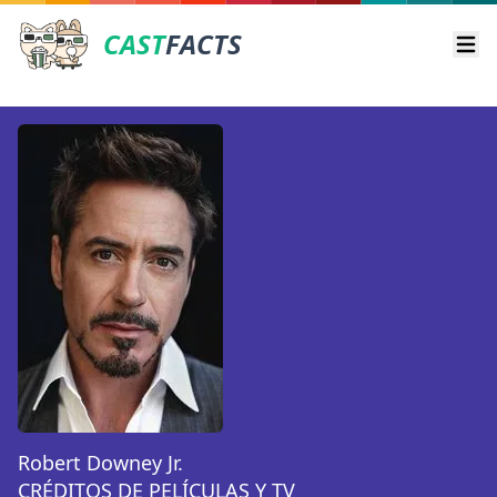
CAST
FACTS
Ope
Robert Downey Jr.
CRÉDITOS DE PELÍCULAS Y TV