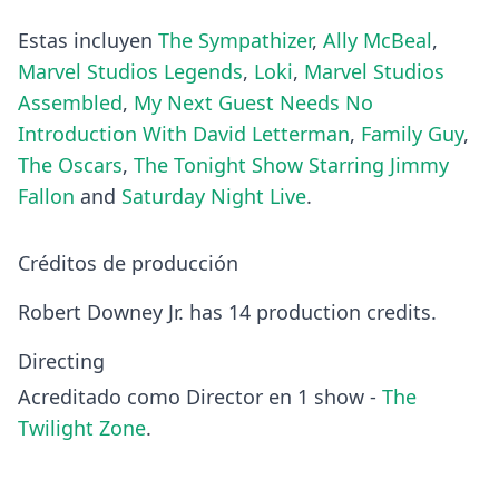
Estas incluyen
The Sympathizer
,
Ally McBeal
,
Marvel Studios Legends
,
Loki
,
Marvel Studios
Assembled
,
My Next Guest Needs No
Introduction With David Letterman
,
Family Guy
,
The Oscars
,
The Tonight Show Starring Jimmy
Fallon
and
Saturday Night Live
.
Créditos de producción
Robert Downey Jr. has 14 production credits.
Directing
Acreditado como Director en 1 show -
The
Twilight Zone
.