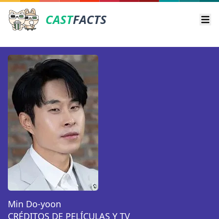
CAST
FACTS
Ope
Min Do-yoon
CRÉDITOS DE PELÍCULAS Y TV