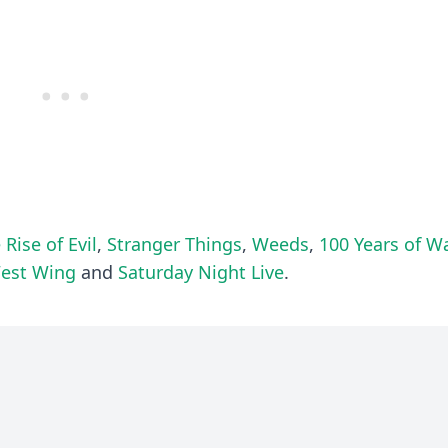
 Rise of Evil
,
Stranger Things
,
Weeds
,
100 Years of W
est Wing
and
Saturday Night Live
.