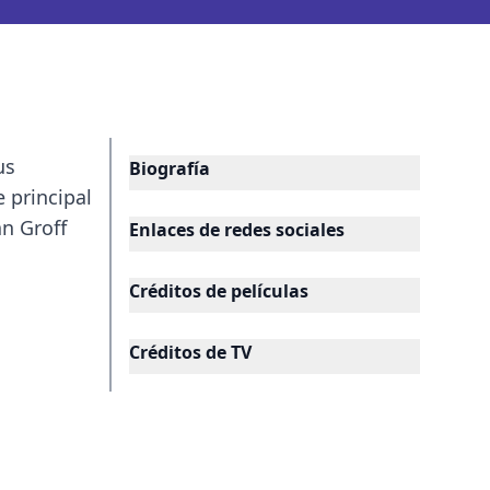
us
Biografía
e principal
an Groff
Enlaces de redes sociales
Créditos de películas
Créditos de TV