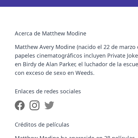
Acerca de Matthew Modine
Matthew Avery Modine (nacido el 22 de marzo 
papeles cinematográficos incluyen Private Joker
en Birdy de Alan Parker, el luchador de la escu
con exceso de sexo en Weeds.
Enlaces de redes sociales
Créditos de películas
Matthew Modine ha aparecido en 28 películas.