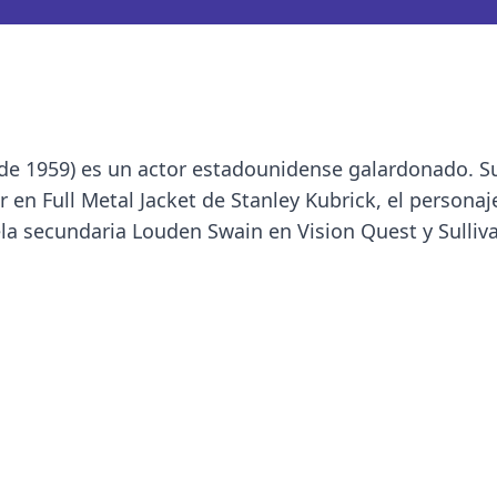
de 1959) es un actor estadounidense galardonado. S
 en Full Metal Jacket de Stanley Kubrick, el personaj
ela secundaria Louden Swain en Vision Quest y Sulliv