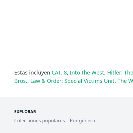
Estas incluyen
CAT. 8
,
Into the West
,
Hitler: The
Bros.
,
Law & Order: Special Victims Unit
,
The W
EXPLORAR
Colecciones populares
Por género