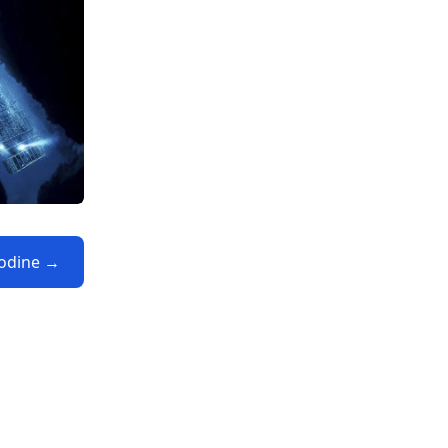
Modine →