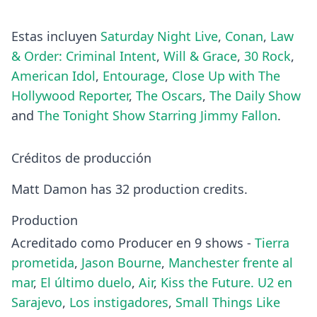
Estas incluyen
Saturday Night Live
,
Conan
,
Law
& Order: Criminal Intent
,
Will & Grace
,
30 Rock
,
American Idol
,
Entourage
,
Close Up with The
Hollywood Reporter
,
The Oscars
,
The Daily Show
and
The Tonight Show Starring Jimmy Fallon
.
Créditos de producción
Matt Damon has 32 production credits.
Production
Acreditado como Producer en 9 shows -
Tierra
prometida
,
Jason Bourne
,
Manchester frente al
mar
,
El último duelo
,
Air
,
Kiss the Future. U2 en
Sarajevo
,
Los instigadores
,
Small Things Like