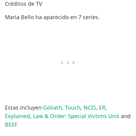
Créditos de TV
Maria Bello ha aparecido en 7 series.
Estas incluyen
Goliath
,
Touch
,
NCIS
,
ER
,
Explained
,
Law & Order: Special Victims Unit
and
BEEF
.