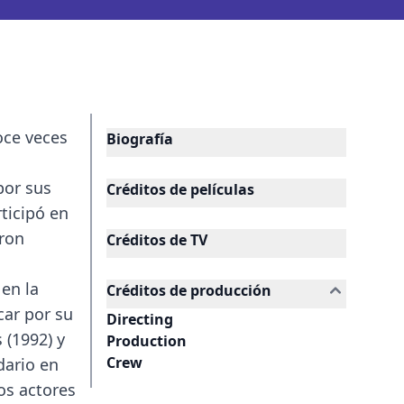
oce veces
Biografía
por sus
Créditos de películas
ticipó en
eron
Créditos de TV
en la
Créditos de producción
car por su
Directing
 (1992) y
Production
Crew
dario en
los actores