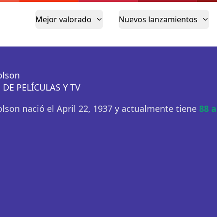
Mejor valorado
Nuevos lanzamientos
olson
 DE PELÍCULAS Y TV
olson nació el April 22, 1937 y actualmente tiene
88 