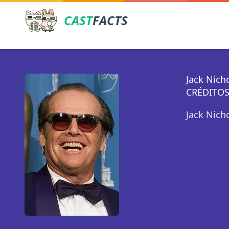
CAST
FACTS
Jack Nich
CRÉDITOS
Jack Nich