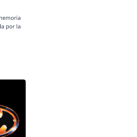
 memoria
a por la