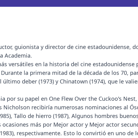
uctor, guionista y director de cine estadounidense, d
la Academia.
s versátiles en la historia del cine estadounidense 
 Durante la primera mitad de la década de los 70, par
 último deber (1973) y Chinatown (1974), que le vali
ia por su papel en One Flew Over the Cuckoo's Nest, 
os Nicholson recibiría numerosas nominaciones al Ós
(1985), Tallo de hierro (1987), Algunos hombres buenos
 ocasiones más por Mejor actor y Mejor actor secun
 (1983), respectivamente. Esto lo convirtió en uno de 