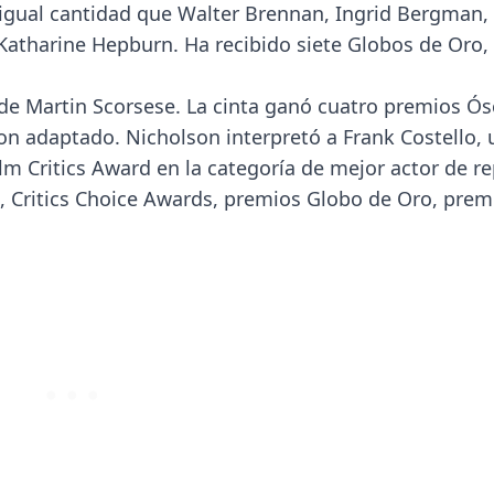
on igual cantidad que Walter Brennan, Ingrid Bergman,
Katharine Hepburn. Ha recibido siete Globos de Oro,
 de Martin Scorsese. La cinta ganó cuatro premios Ósc
ion adaptado. Nicholson interpretó a Frank Costello, 
ilm Critics Award en la categoría de mejor actor de re
Critics Choice Awards, premios Globo de Oro, prem