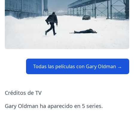
Todas las películas con Gary Oldman →
Créditos de TV
Gary Oldman ha aparecido en 5 series.