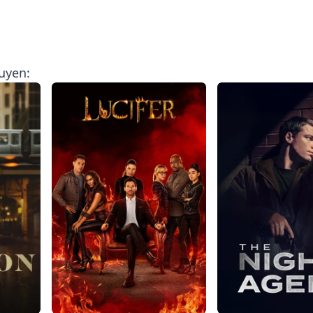
uyen: