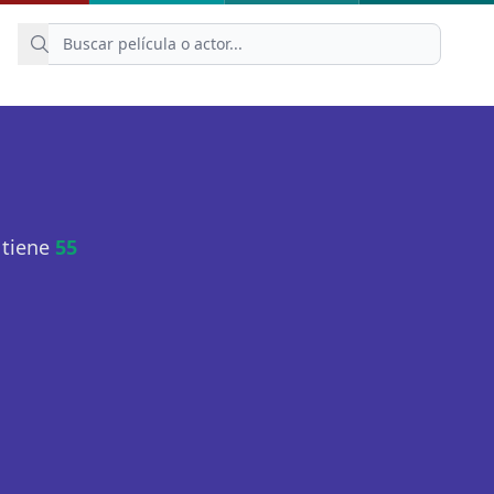
 tiene
55