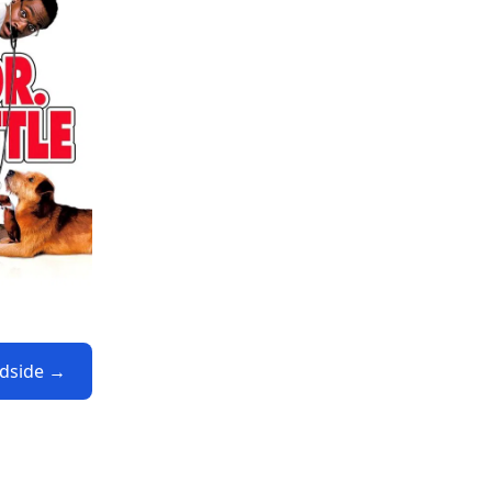
odside →