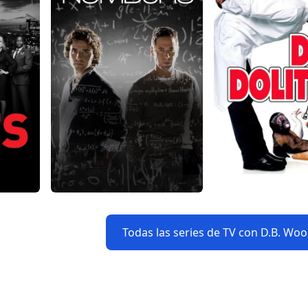
Todas las series de TV con D.B. Wo