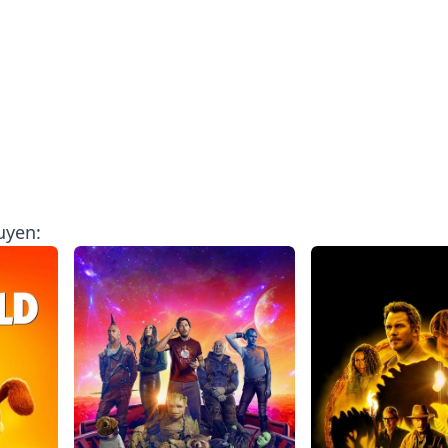
uyen: