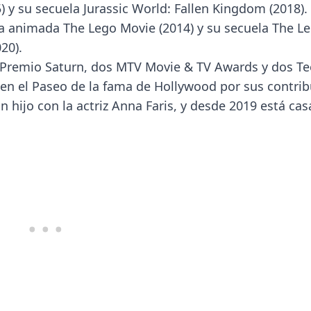
5) y su secuela Jurassic World: Fallen Kingdom (2018)
ula animada The Lego Movie (2014) y su secuela The L
20).
un Premio Saturn, dos MTV Movie & TV Awards y dos T
en el Paseo de la fama de Hollywood por sus contrib
un hijo con la actriz Anna Faris, y desde 2019 está ca