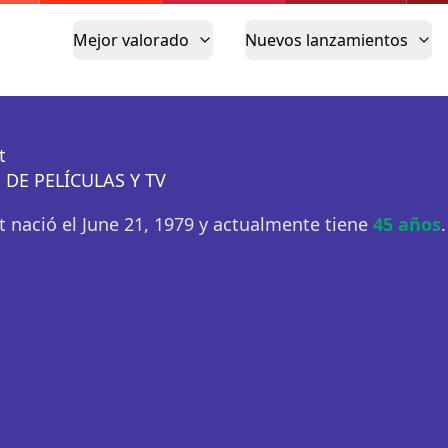
Mejor valorado
Nuevos lanzamientos
t
 DE PELÍCULAS Y TV
tt nació el June 21, 1979 y actualmente tiene
45 años
.