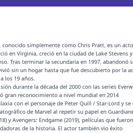
), conocido simplemente como Chris Pratt, es un actor
ó en Virginia, creció en la ciudad de Lake Stevens 
o. Tras terminar la secundaria en 1997, abandonó 
vió sin un hogar hasta que fue descubierto por la ac
 los 19 años.
evisión durante la década del 2000 con las series Ever
ró gran reconocimiento a nivel mundial en 2014
axia con el personaje de Peter Quill / Star-Lord y se 
tográfico de Marvel al repetir su papel en Guardiane
2018) y Avengers: Endgame (2019), películas que fuero
dadoras de la historia. El actor también vio éxito