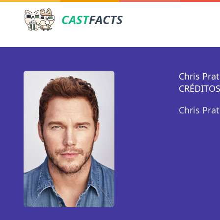
CAST
FACTS
Chris Prat
CRÉDITOS
Chris Pra