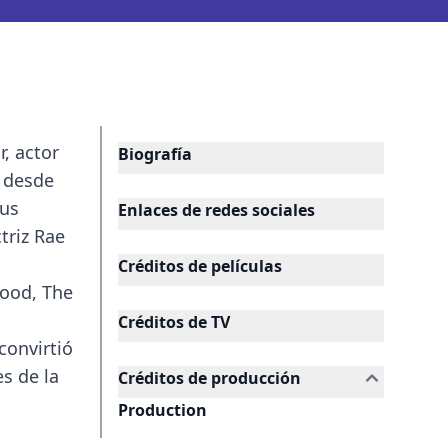
, actor
Biografía
y desde
sus
Enlaces de redes sociales
triz Rae
Créditos de películas
wood, The
Créditos de TV
convirtió
s de la
Créditos de producción
n
Production