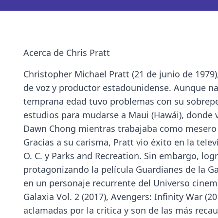
Acerca de Chris Pratt
Christopher Michael Pratt (21 de junio de 1979
de voz y productor estadounidense. Aunque naci
temprana edad tuvo problemas con su sobrepes
estudios para mudarse a Maui (Hawái), donde vi
Dawn Chong mientras trabajaba como mesero a
Gracias a su carisma, Pratt vio éxito en la tel
O. C. y Parks and Recreation. Sin embargo, log
protagonizando la película Guardianes de la Gal
en un personaje recurrente del Universo cinema
Galaxia Vol. 2 (2017), Avengers: Infinity War (
aclamadas por la crítica y son de las más recau