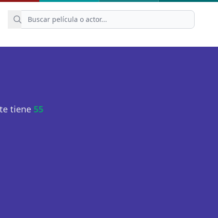
te tiene
55