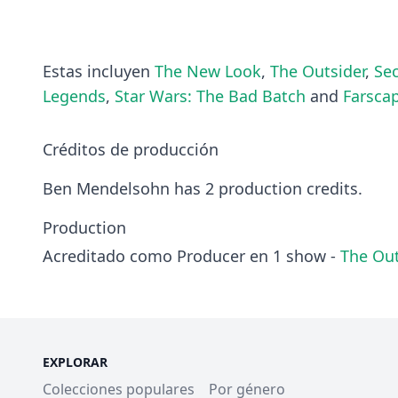
Estas incluyen
The New Look
,
The Outsider
,
Sec
Legends
,
Star Wars: The Bad Batch
and
Farsca
Créditos de producción
Ben Mendelsohn has 2 production credits.
Production
Acreditado como Producer en 1 show -
The Out
EXPLORAR
Colecciones populares
Por género