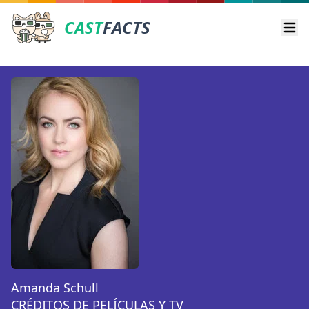
CAST
FACTS
Ope
Amanda Schull
CRÉDITOS DE PELÍCULAS Y TV