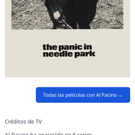
Todas las películas con Al Pacino →
Créditos de TV
Al Pacino ha aparecido en 6 series.