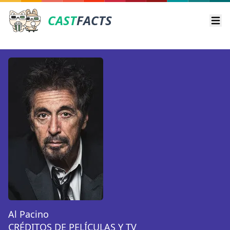
CAST
FACTS
Ope
Al Pacino
CRÉDITOS DE PELÍCULAS Y TV