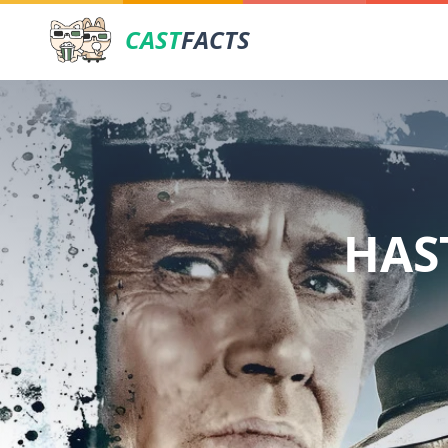
CAST
FACTS
HAS