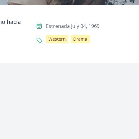
no hacia
Estrenada July 04, 1969
Western
Drama