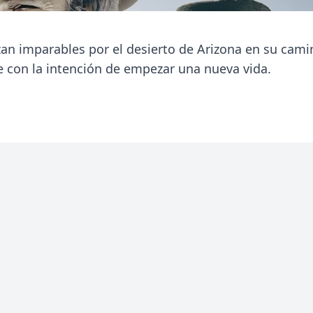
nzan imparables por el desierto de Arizona en su cami
ne con la intención de empezar una nueva vida.