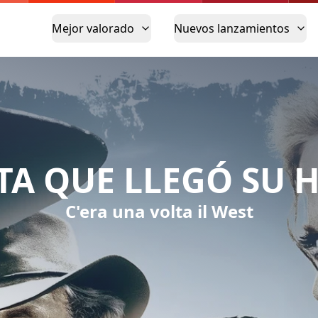
Mejor valorado
Nuevos lanzamientos
TA QUE LLEGÓ SU 
C'era una volta il West