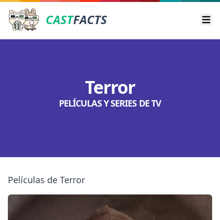
CAST
FACTS
Ope
Terror
PELÍCULAS Y SERIES DE TV
Películas de Terror