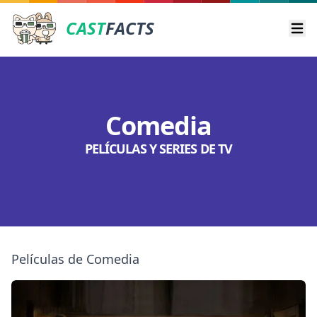
CAST
FACTS
Ope
Comedia
PELÍCULAS Y SERIES DE TV
Películas de Comedia