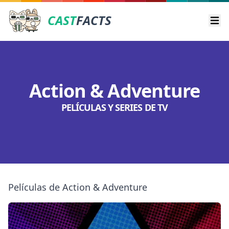
CAST
FACTS
Ope
Action & Adventure
PELÍCULAS Y SERIES DE TV
Películas de Action & Adventure