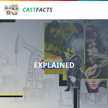
CAST
FACTS
EXPLAINED