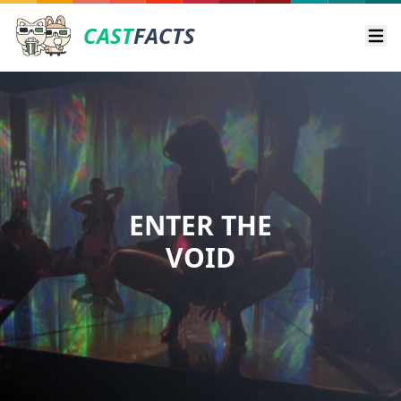
CAST
FACTS
Ope
ENTER THE
VOID