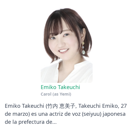
Emiko Takeuchi
Carol (as Yemi)
Emiko Takeuchi (竹内 恵美子, Takeuchi Emiko, 27
de marzo) es una actriz de voz (seiyuu) japonesa
de la prefectura de...