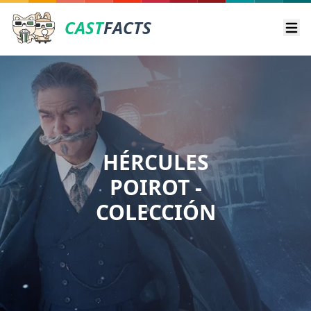
CAST
FACTS
Ope
HÉRCULES
POIROT -
COLECCIÓN