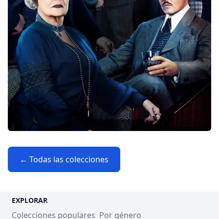
← Todas las colecciones
EXPLORAR
Colecciones populares
Por género