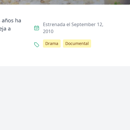
8 años ha
Estrenada el September 12,
eja a
2010
Drama
Documental