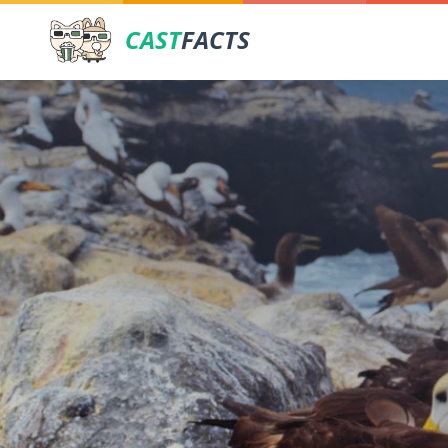
CAST
FACTS