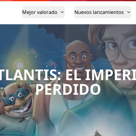
Mejor valorado
Nuevos lanzamientos
TLANTIS: EL IMPER
PERDIDO