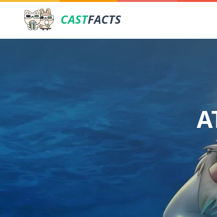
CAST
FACTS
A