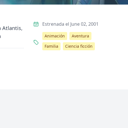
Estrenada el June 02, 2001
 Atlantis,
n
Animación
Aventura
Familia
Ciencia ficción