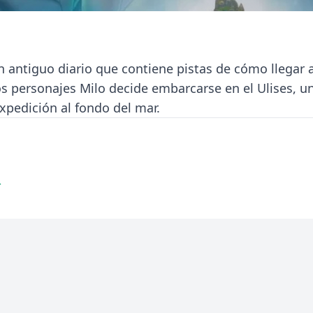
antiguo diario que contiene pistas de cómo llegar a
os personajes Milo decide embarcarse en el Ulises, u
pedición al fondo del mar.
→