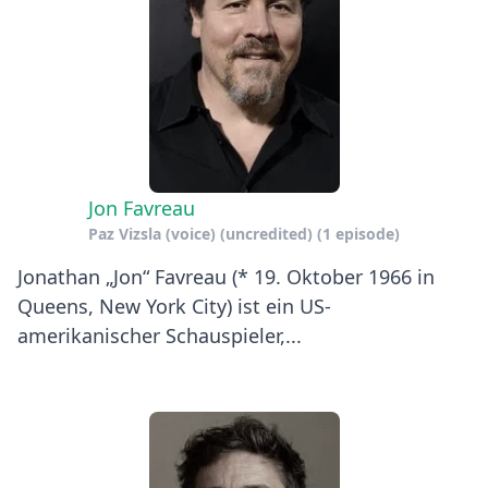
Jon Favreau
Paz Vizsla (voice) (uncredited)
(1 episode)
Jonathan „Jon“ Favreau (* 19. Oktober 1966 in
Queens, New York City) ist ein US-
amerikanischer Schauspieler,...