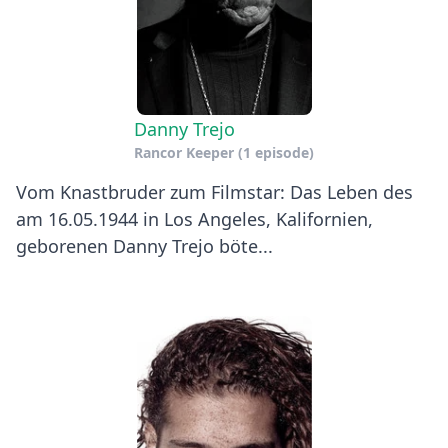
Danny Trejo
Rancor Keeper
(1 episode)
Vom Knastbruder zum Filmstar: Das Leben des
am 16.05.1944 in Los Angeles, Kalifornien,
geborenen Danny Trejo böte...