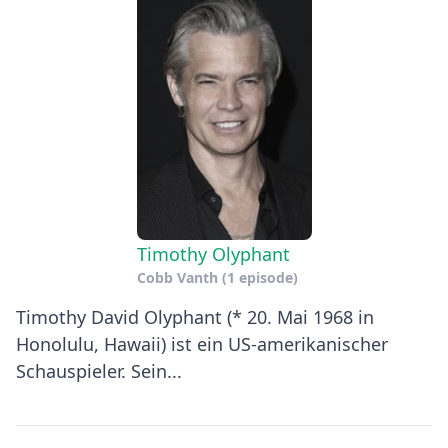
Timothy Olyphant
Cobb Vanth
(1 episode)
Timothy David Olyphant (* 20. Mai 1968 in
Honolulu, Hawaii) ist ein US-amerikanischer
Schauspieler. Sein...