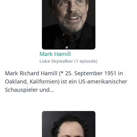
Mark Hamill
Luke Skywalker
(1 episode)
Mark Richard Hamill (* 25. September 1951 in
Oakland, Kalifornien) ist ein US-amerikanischer
Schauspieler und...