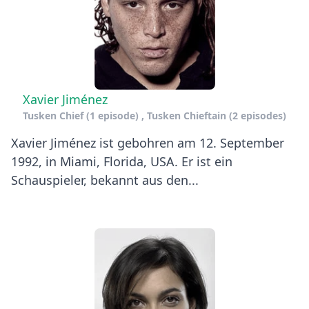
Xavier Jiménez
Tusken Chief
(1 episode) ,
Tusken Chieftain
(2 episodes)
Xavier Jiménez ist gebohren am 12. September
1992, in Miami, Florida, USA. Er ist ein
Schauspieler, bekannt aus den...